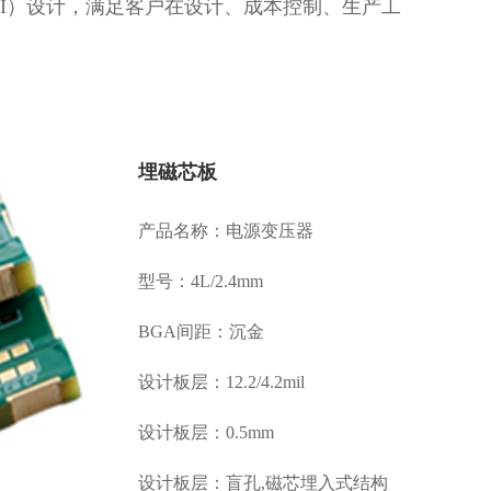
SI）设计，满足客户在设计、成本控制、生产工
埋磁芯板
产品名称：电源变压器
型号：4L/2.4mm
BGA间距：沉金
设计板层：12.2/4.2mil
设计板层：0.5mm
设计板层：盲孔,磁芯埋入式结构