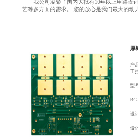
我公司凝聚了国内大批有10年以上电路设
艺等多方面的需求。 您的放心是我们最大的动
厚
产
工
型号
B
设计
设计