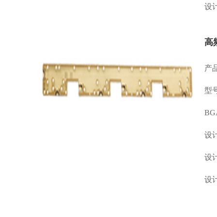
设计
高
产
型号
B
设计
设计
设