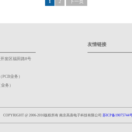
1
2
下一页
友情链接
开发区福田路8号
et（PCB业务）
et（业务）
COPYRIGHT @ 2006-2016版权所有 南京高喜电子科技有限公司
苏ICP备19075744