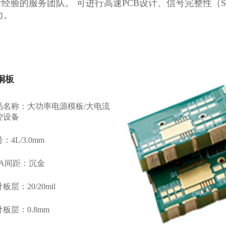
计经验的服务团队。 可进行高速PCB设计、信号完整性（
力。
铜板
品名称：大功率电源模板/大电流
控设备
：4L/3.0mm
GA间距：沉金
板层：20/20mil
板层：0.8mm